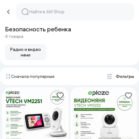
Безопасность ребенка
4 товара
Радио и видео
няни
Сначала популярные
Фильтры