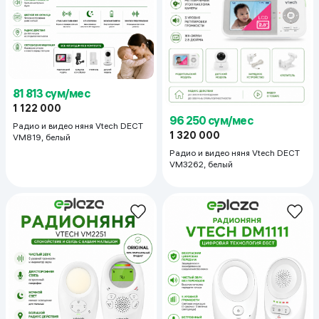
81 813 сум/мес
1 122 000
96 250 сум/мес
Радио и видео няня Vtech DECT
1 320 000
VM819, белый
Радио и видео няня Vtech DECT
VM3262, белый