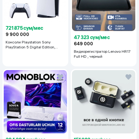
721 875 сум/мес
9 900 000
47 323 сум/мес
Консоли Playstation Sony
649 000
PlayStation 5 Digital Edition,
Видеорегистратор Lenovo HR17
белый
Full HD , черный