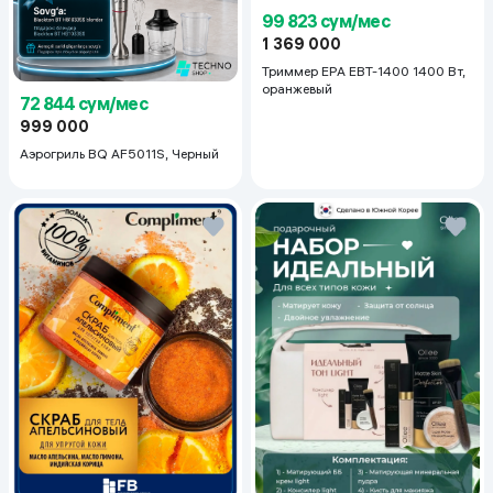
99 823 сум/мес
1 369 000
Триммер EPA EBT-1400 1400 Вт,
оранжевый
72 844 сум/мес
999 000
Аэрогриль BQ AF5011S, Черный