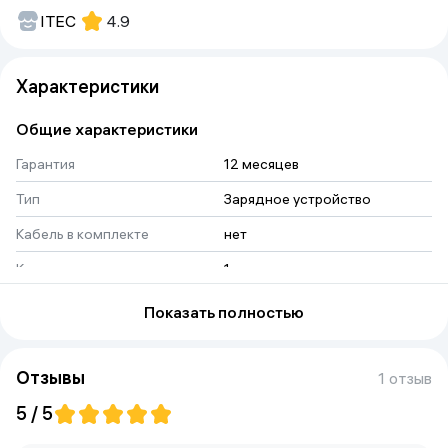
ITEC
4.9
Характеристики
Общие характеристики
Гарантия
12 месяцев
Тип
Зарядное устройство
Кабель в комплекте
нет
Количество разъемов
1
Цвет
белый
Показать полностью
Мощность
20W
Отзывы
1 отзыв
5 / 5