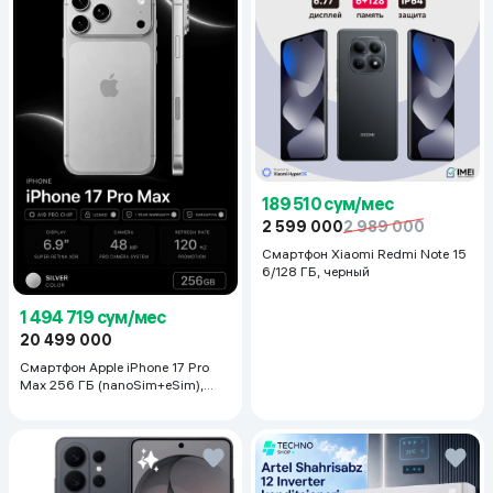
189 510 сум/мес
2 599 000
2 989 000
Смартфон Xiaomi Redmi Note 15
6/128 ГБ, черный
1 494 719 сум/мес
20 499 000
Смартфон Apple iPhone 17 Pro
Max 256 ГБ (nanoSim+eSim),
Silver