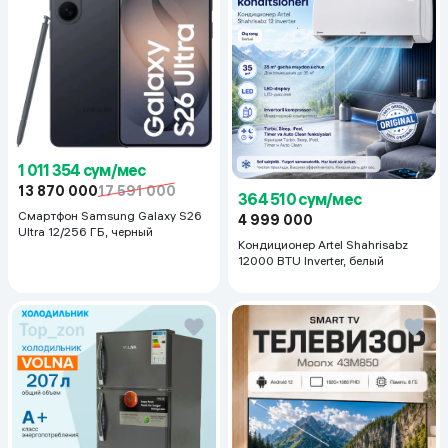
1 011 354 сум/мес
13 870 000
17 591 000
364 510 сум/мес
Смартфон Samsung Galaxy S26
4 999 000
Ultra 12/256 ГБ, черный
Кондиционер Artel Shahrisabz
12000 BTU Inverter, белый