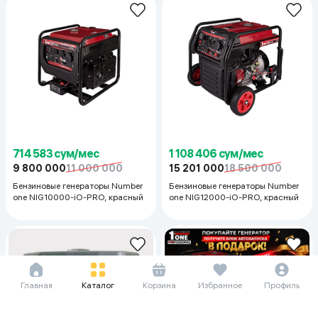
714 583 сум/мес
1 108 406 сум/мес
9 800 000
11 000 000
15 201 000
18 500 000
Бензиновые генераторы Number
Бензиновые генераторы Number
one NIG10000-iO-PRO, красный
one NIG12000-iO-PRO, красный
Главная
Каталог
Корзина
Избранное
Профиль