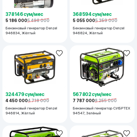
378 146 сум/мес
368 594 сум/мес
5 186 000
5 498 000
5 055 000
5 359 000
Бензиновый генератор Denzel
Бензиновый генератор Denzel
946834, Жёлтый
946824, Жёлтый
324 479 сум/мес
567 802 сум/мес
4 450 000
4 718 000
7 787 000
8 255 000
Бензиновый генератор Denzel
Бензиновый генератор СИБРТЕХ
946814, Жёлтый
94547, Зелёный