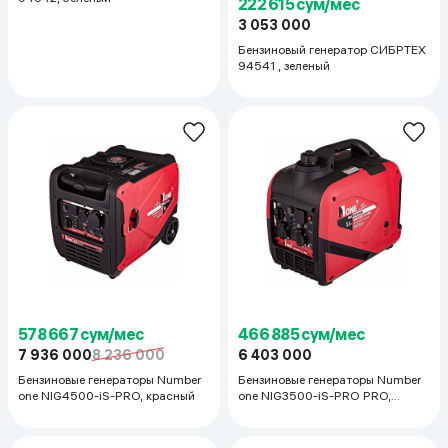
222 615 сум/мес
3 053 000
Бензиновый генератор СИБРТЕХ
94541 , зеленый
578 667 сум/мес
466 885 сум/мес
7 936 000
8 236 000
6 403 000
Бензиновые генераторы Number
Бензиновые генераторы Number
one NIG4500-iS-PRO, красный
one NIG3500-iS-PRO PRO,
красный