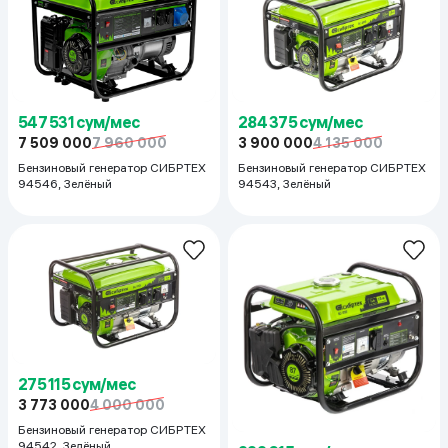
547 531 сум/мес
284 375 сум/мес
7 509 000
7 960 000
3 900 000
4 135 000
Бензиновый генератор СИБРТЕХ
Бензиновый генератор СИБРТЕХ
94546, Зелёный
94543, Зелёный
275 115 сум/мес
3 773 000
4 000 000
Бензиновый генератор СИБРТЕХ
94542, Зелёный