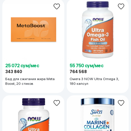
25 072 сум/мес
55 750 сум/мес
343 840
764 568
Бад для сжигания жира Meta
Омега 3 NOW Ultra Omega 3,
Boost, 20 стиков
180 капсул