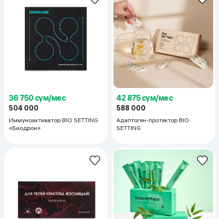
36 750 сум/мес
42 875 сум/мес
504 000
588 000
Иммуноактиватор BIO SETTING
Адаптоген-протектор BIO
«Биодрон»
SETTING