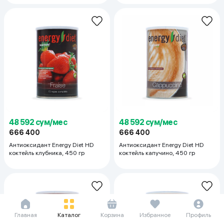
48 592 сум/мес
48 592 сум/мес
666 400
666 400
Антиоксидант Energy Diet HD
Антиоксидант Energy Diet HD
коктейль клубника, 450 гр
коктейль капучино, 450 гр
Главная
Каталог
Корзина
Избранное
Профиль